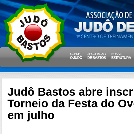
SOBRE
ASSOCIAÇÃO
NOSSA
O JUDÔ
DE BASTOS
ESTRUTURA
Judô Bastos abre inscr
Torneio da Festa do Ov
em julho