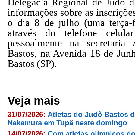
Delegacia Regional de Judô da
informações sobre as inscrições
o dia 8 de julho (uma terça-f
através do telefone celul
pessoalmente na secretaria
Bastos, na Avenida 18 de Junh
Bastos (SP).
Veja mais
31/07/2026:
Atletas do Judô Bastos d
Nakamura em Tupã neste domingo
14/07/2026:
Com atletas olímpicos d