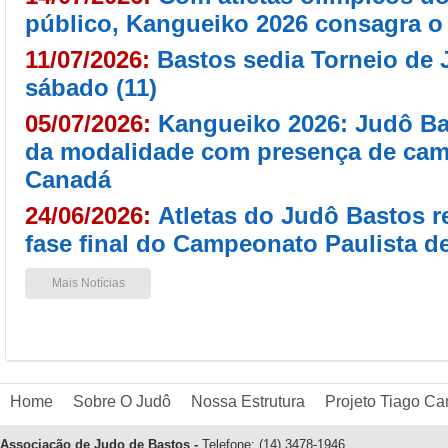
público, Kangueiko 2026 consagra o
11/07/2026:
Bastos sedia Torneio de 
sábado (11)
05/07/2026:
Kangueiko 2026: Judô Bas
da modalidade com presença de cam
Canadá
24/06/2026:
Atletas do Judô Bastos 
fase final do Campeonato Paulista d
Mais Notícias
Home
Sobre O Judô
Nossa Estrutura
Projeto Tiago Ca
Associacão de Judo de Bastos -
Telefone: (14) 3478-1946