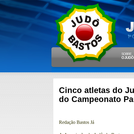
SOBRE
O JUDÔ
Cinco atletas do Ju
do Campeonato Pau
Redação Bastos Já