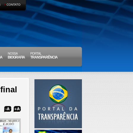
S
CONTATO
NOSSA
PORTAL
IA
BIOGRAFIA
TRANSPARÊNCIA
final